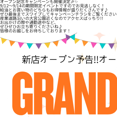
オープン記念キャンペーンも開催決定🎉✨
9/12～9/14の期間限定イベントですのでお見逃しなく！
給油とお買い物のどちらもお得情報が盛りだくさんです♪
ぜひ最後までスワイプしてキャンペーンチラシをご覧ください
産業道路沿いの大宮公園近くなのでアクセスばっちり!!
お出かけの際や通勤途中など、
ぜひぜひお立ち寄りくださいね♪
皆様のお越しをお待ちしております！