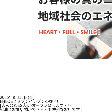
2025年9月12日(金)
ENEOSとセブンイレブンの複合店
[大宮公園SS店]がオープン致します🎉✨
給油とお買い物ができる大変便利なお店です！