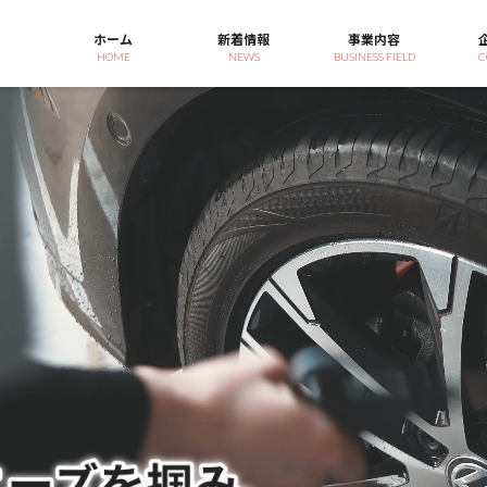
ホーム
新着情報
事業内容
HOME
NEWS
BUSINESS FIELD
C