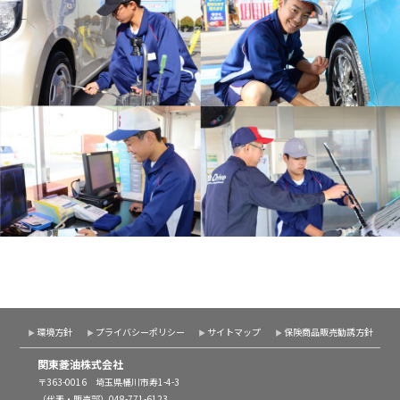
環境方針
プライバシーポリシー
サイトマップ
保険商品販売勧誘方針
関東菱油株式会社
〒363-0016 埼玉県桶川市寿1-4-3
（代表・販売部）
048-771-6123