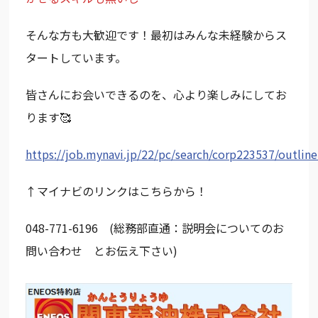
そんな方も大歓迎です！最初はみんな未経験からス
タートしています。
皆さんにお会いできるのを、心より楽しみにしてお
ります🥰
https://job.mynavi.jp/22/pc/search/corp223537/outline
↑マイナビのリンクはこちらから！
048-771-6196 (総務部直通：説明会についてのお
問い合わせ とお伝え下さい)