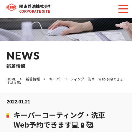
関東菱油株式会社
CORPORATE SITE
NEWS
新着情報
HOME
>
新着情報
> キーパーコーティング・洗車 Web予約できま
す💻📱🥰
2022.01.21
キーパーコーティング・洗車
Web予約できます💻📱🥰