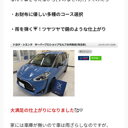
・
お財布に優しい多種のコース選択
・雨を弾く☔！ツヤツヤで鏡のような仕上がり
大満足の仕上がりになりました
🥰💛
家には車庫が無いので車は雨ざらしなのですが、