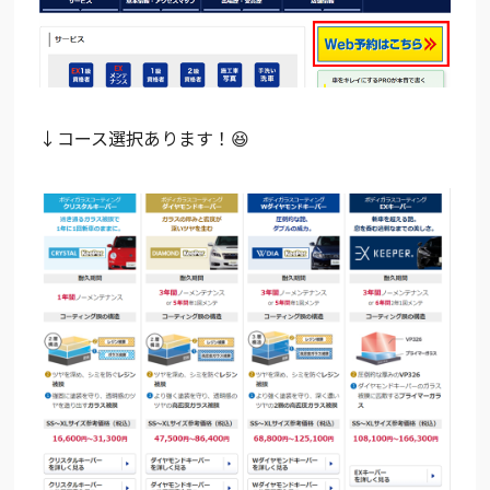
↓コース選択あります！😆