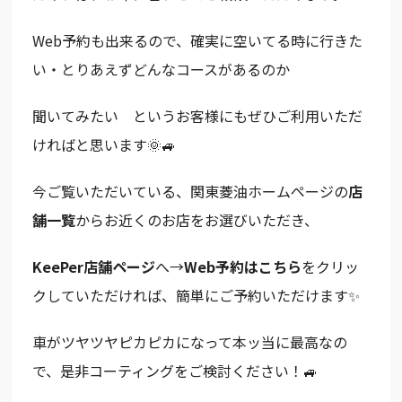
Web予約も出来るので、確実に空いてる時に行きた
い・とりあえずどんなコースがあるのか
聞いてみたい というお客様にもぜひご利用いただ
ければと思います🌞🚙
今ご覧いただいている、関東菱油ホームページの
店
舗一覧
からお近くのお店をお選びいただき、
KeePer店舗ページ
へ→
Web予約はこちら
をクリッ
クしていただければ、簡単にご予約いただけます✨
車がツヤツヤピカピカになって本ッ当に最高なの
で、是非コーティングをご検討ください！🚙