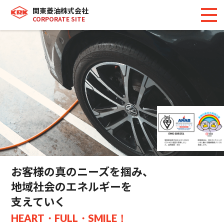
関東菱油株式会社
CORPORATE SITE
お客様の真のニーズを掴み、
地域社会のエネルギーを
支えていく
HEART・FULL・SMILE！