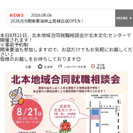
2026.08.06
NEWS
MORE
2026/8/6関東菱油㈱上尾緑丘店OPEN！
本日8月21日、北本地域合同就職相談会が北本文化センターで
開催されます！
※事前予約制
関東菱油も参加しますので、お話だけでもお気軽にお越しくだ
さい♪
皆様のお越しをお待ちしております😊